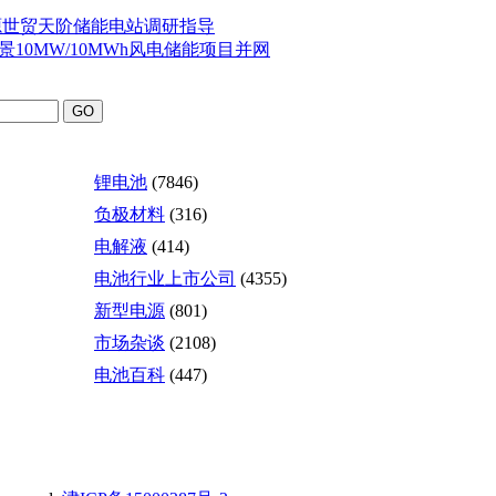
源世贸天阶储能电站调研指导
10MW/10MWh风电储能项目并网
锂电池
(7846)
负极材料
(316)
电解液
(414)
电池行业上市公司
(4355)
新型电源
(801)
市场杂谈
(2108)
电池百科
(447)