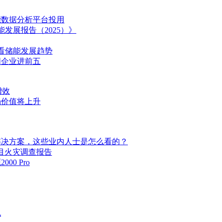
能数据分析平台投用
发展报告（2025）》
报看储能发展趋势
国企业进前五
增效
场价值将上升
解决方案，这些业内人士是怎么看的？
储能项目火灾调查报告
00 Pro
机