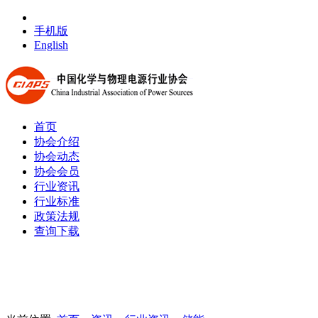
手机版
English
首页
协会介绍
协会动态
协会会员
行业资讯
行业标准
政策法规
查询下载